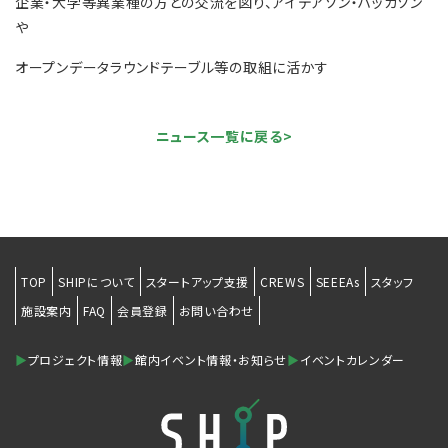
企業・大学等異業種の方との交流を図り、アイデアソン・ハッカソン
や
オープンデータラウンドテーブル等の取組に活かす
ニュース一覧に戻る>
TOP
SHIPについて
スタートアップ支援
CREWS
SEEEAs
スタッフ
施設案内
FAQ
会員登録
お問い合わせ
▶
プロジェクト情報
▶
館内イベント情報・お知らせ
▶
イベントカレンダー