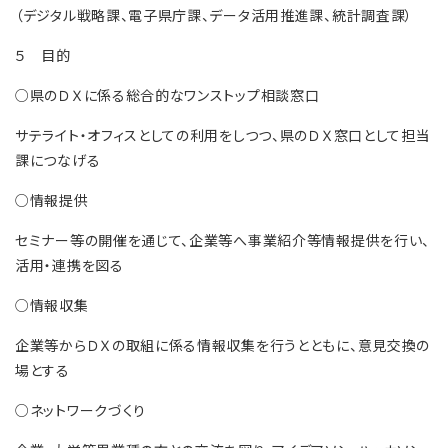
（デジタル戦略課、電子県庁課、データ活用推進課、統計調査課）
５ 目的
○県のＤＸに係る総合的なワンストップ相談窓口
サテライト・オフィスとしての利用をしつつ、県のＤＸ窓口として担当
課につなげる
○情報提供
セミナー等の開催を通じて、企業等へ事業紹介等情報提供を行い、
活用・連携を図る
○情報収集
企業等からＤＸの取組に係る情報収集を行うとともに、意見交換の
場とする
○ネットワークづくり