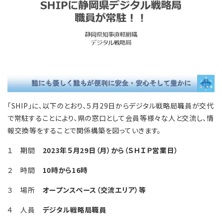
「SHIP」に、以下のとおり、５月29日からデジタル戦略局職員が交代
で常駐することにより、県の窓口として会員等様々な人と交流し、情
報交換等をすることで関係構築を図っていきます。
１ 期間
2023年５月29日（月）から（ＳＨＩＰ営業日）
２ 時間
10時から16時
３ 場所
オープンスペース（交流エリア）等
４ 人員
デジタル戦略局職員