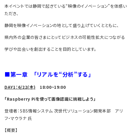
本イベントでは静岡で起きている“映像のイノベーション”を体感い
ただき、
静岡を映像イノベーションの地として盛り上げていくとともに、
県内外の企業の皆さまにとってビジネスの可能性拡大につながる
学びや出会いを創出することを目的としています。
■第一章 「リアルを“分析”する」
DAY1
：6/22(木)
18:00~19:00
「Raspberry Piを使って画像認識に挑戦しよう」
登壇者：SBS情報システム 次世代ソリューション開発本部 アリ
フ・マウラナ 氏
【概要】