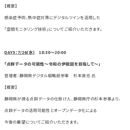
【概要】
感染症予防、熱中症対策にデジタルツインを活用した
「空間モニタリング技術」についてご紹介いただきます。
DAY5
：7/26(水)
18:30～20:00
「点群データの可能性～令和の伊能図を目指して～」
登壇者：静岡県デジタル戦略局参事 杉本直也 氏
【概要】
静岡県が誇る点群データの仕掛け人、静岡県庁の杉本参事より、
点群データの活用可能性とオープンデータ化による
今後の展望についてご紹介いただきます。