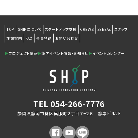
TOP
SHIPについて
スタートアップ支援
CREWS
SEEEAs
スタッフ
施設案内
FAQ
会員登録
お問い合わせ
▶
プロジェクト情報
▶
館内イベント情報・お知らせ
▶
イベントカレンダー
TEL
054-266-7776
静岡県静岡市葵区呉服町２丁目７−２６ 静専ビル2F