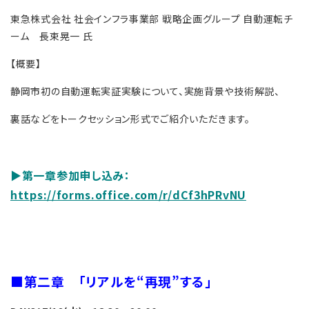
東急株式会社 社会インフラ事業部 戦略企画グループ 自動運転チ
ーム 長束晃一 氏
【概要】
静岡市初の自動運転実証実験について、実施背景や技術解説、
裏話などをトークセッション形式でご紹介いただきます。
▶第一章参加申し込み：
https://forms.office.com/r/dCf3hPRvNU
■第二章 「リアルを“再現”する」