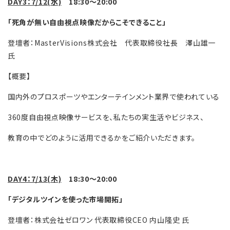
DAY3
：7/12(水)
18:30～20:00
「死角が無い自由視点映像だからこそできること」
登壇者：MasterVisions株式会社 代表取締役社長 澤山雄一
氏
【概要】
国内外のプロスポーツやエンターテインメント業界で使われている
360度自由視点映像サービスを、私たちの実生活やビジネス、
教育の中でどのように活用できるかをご紹介いただきます。
DAY4
：7/13(木)
18:30～20:00
「デジタルツインを使った市場開拓」
登壇者：株式会社ゼロワン 代表取締役CEO 内山隆史 氏