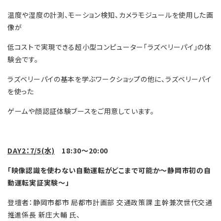
温度や湿度の計測、モーション検知、カメラモジュールを使用した画
像が
低コストで実現できる超小型コンピューター「ラズベリーパイ」の体
験会です。
ラズベリーパイの基本を学ぶワークショップの他に、ラズベリーパイ
を使った
ゲームや顔認証体験ブースをご用意しています。
DAY2
：7/5(水)
18:30～20:00
「映像認識を使わない自動運転がどこまで可能か～静岡市初の自
動運転実証実験～」
登壇者：静岡市都市 局都市計画部 交通政策課 主幹兼次世代交通
推進係長 新庄大輔 氏、