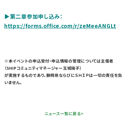
▶第二章参加申し込み：
https://forms.office.com/r/zeMeeANGLt
※本イベントの申込受付・申込情報の管理については主催者
（SHIPコミュニティマネージャー玉城陽子）
が実施するものであり、静岡県ならびにＳＨＩＰは一切の責任を負
いません。
ニュース一覧に戻る>