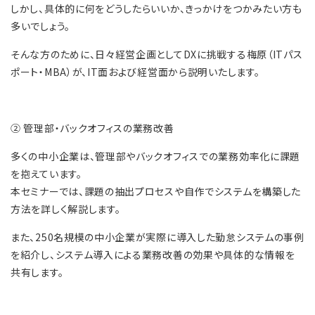
しかし、具体的に何をどうしたらいいか、きっかけをつかみたい方も
多いでしょう。
そんな方のために、日々経営企画としてDXに挑戦する梅原（ITパス
ポート・MBA）が、IT面および経営面から説明いたします。
② 管理部・バックオフィスの業務改善
多くの中小企業は、管理部やバックオフィスでの業務効率化に課題
を抱えています。
本セミナーでは、課題の抽出プロセスや自作でシステムを構築した
方法を詳しく解説します。
また、250名規模の中小企業が実際に導入した勤怠システムの事例
を紹介し、システム導入による業務改善の効果や具体的な情報を
共有します。