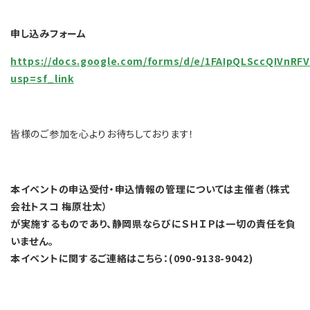
申し込みフォーム
https://docs.google.com/forms/d/e/1FAIpQLSccQIVn
usp=sf_link
皆様のご参加を心よりお待ちしております！
本イベントの申込受付・申込情報の管理については主催者（株式
会社トスコ 梅原壮太）
が実施するものであり、静岡県ならびにＳＨＩＰは一切の責任を負
いません。
本イベントに関するご連絡はこちら：(090-9138-9042)