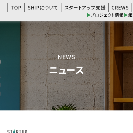
TOP
SHIPについて
スタートアップ支援
CREWS
▶
プロジェクト情報
▶
館
NEWS
ニュース
日