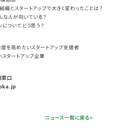
組織とスタートアップで大きく変わったことは？
んな人が向いている？
ンについてどう思う？
像度を高めたいスタートアップ支援者
いスタートアップ企業
談窓口
oka.jp
ニュース一覧に戻る>