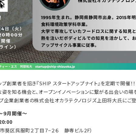
プ創業者を招き『SHIP スタートアップナイト』を定期で開催！！
な姿を知る機会と、オープンイノベーションに繋がる出会いの場
プ企業創業者の株式会社オカラテクノロジズ上田将大氏にご登
 ～９月開催～
20:00
市葵区呉服町２丁目７−２６ 静専ビル2F）