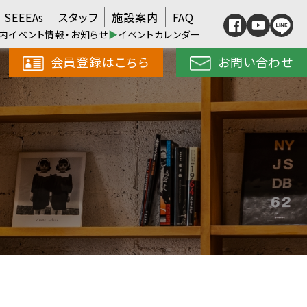
SEEEAs
スタッフ
施設案内
FAQ
内イベント情報・お知らせ
▶
イベントカレンダー
会員登録はこちら
お問い合わせ