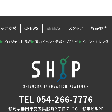
アップ支援
CREWS
SEEEAs
スタッフ
施設案内
▶
プロジェクト情報
▶
館内イベント情報・お知らせ
▶
イベントカレンダ
TEL
054-266-7776
静岡県静岡市葵区呉服町２丁目７−２６ 静専ビル2F