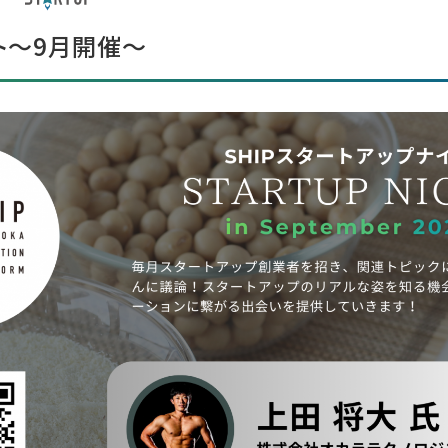
イト～9月開催～