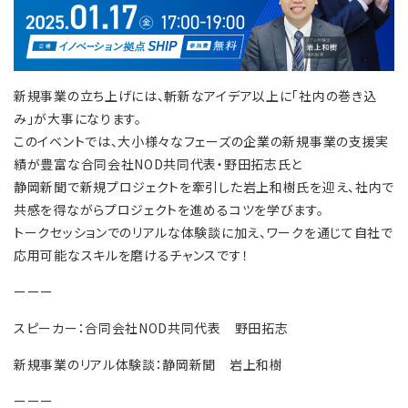
新規事業の立ち上げには、斬新なアイデア以上に「社内の巻き込
み」が大事になります。
このイベントでは、大小様々なフェーズの企業の新規事業の支援実
績が豊富な合同会社NOD共同代表・野田拓志氏と
静岡新聞で新規プロジェクトを牽引した岩上和樹氏を迎え、社内で
共感を得ながらプロジェクトを進めるコツを学びます。
トークセッションでのリアルな体験談に加え、ワークを通じて自社で
応用可能なスキルを磨けるチャンスです！
ーーー
スピーカー：合同会社NOD共同代表 野田拓志
新規事業のリアル体験談：静岡新聞 岩上和樹
ーーー