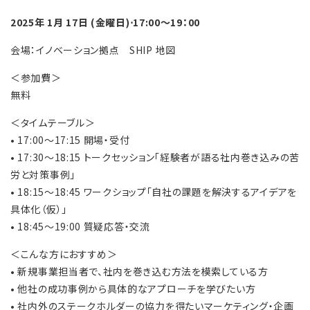
2025年 1月 17日 (金曜日)⋅17:00～19：00
会場：イノベーション拠点 SHIP 地図
＜参加費＞
無料
＜タイムテーブル＞
• 17:00～17:15 開場・受付
• 17:30～18:15 トークセッション「経験者が語る社内巻き込みの苦
労と対策事例」
• 18:15～18:45 ワークショップ「自社の課題を解決するアイデアを
具体化（仮）」
• 18:45～19:00 質疑応答・交流
＜こんな方におすすめ＞
• 新規事業担当者で、社内を巻き込む方法を模索している方
• 他社の成功事例から具体的なアプローチを学びたい方
• 社内外のステークホルダーの協力を得たいマーケティング・企画