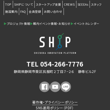
TOP
SHIPについて
スタートアップ支援
CREWS
SEEEAs
スタッフ
施設案内
FAQ
会員登録
お問い合わせ
▶
プロジェクト情報
▶
館内イベント情報・お知らせ
▶
イベントカレンダー
TEL
054-266-7776
静岡県静岡市葵区呉服町２丁目７−２６ 静専ビル2F
著作権・プライバシーポリシー
SNS運用ポリシー（PDF）