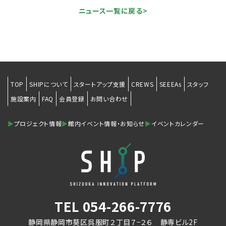
ニュース一覧に戻る>
TOP
SHIPについて
スタートアップ支援
CREWS
SEEEAs
スタッフ
施設案内
FAQ
会員登録
お問い合わせ
▶
プロジェクト情報
▶
館内イベント情報・お知らせ
▶
イベントカレンダー
TEL
054-266-7776
静岡県静岡市葵区呉服町２丁目７−２６ 静専ビル2F