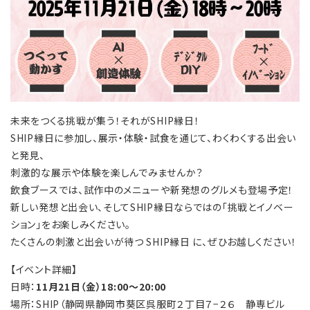
未来をつくる挑戦が集う！それがSHIP縁日！
SHIP縁日に参加し、展示・体験・試食を通じて、わくわくする出会い
と発見、
刺激的な展示や体験を楽しんでみませんか？
飲食ブースでは、試作中のメニューや新発想のグルメも登場予定！
新しい発想と出会い、そしてSHIP縁日ならではの「挑戦とイノベー
ション」をお楽しみください。
たくさんの刺激と出会いが待つ SHIP縁日 に、ぜひお越しください！
【イベント詳細】
日時：
11月21日（金）18:00～20:00
場所：SHIP（静岡県静岡市葵区呉服町２丁目７−２６ 静専ビル