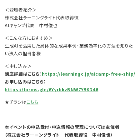
＜登壇者紹介＞
株式会社ラーニングライト代表取締役
AIキャンプ代表 中村俊也
＜こんな方におすすめ＞
生成AIを活用した具体的な成果事例・業務効率化の方法を知りた
い法人の担当者様
＜申し込み＞
講座詳細はこちら：
https://learningc.jp/aicamp-free-ship/
お申し込みはこちら：
https://forms.gle/6YyrbkzBNW7Y9KD46
★チラシは
こちら
本イベントの申込受付・申込情報の管理については主催者
（株式会社ラーニングライト 代表取締役 中村俊也）