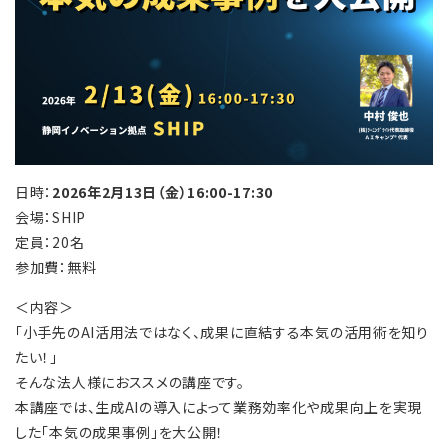
日時：
2026年2月13日（金）16:00-17:30
会場：SHIP
定員：20名
参加費：無料
＜内容＞
「小手先のAI活用法ではなく、成果に直結する本気の活用術を知り
たい！」
そんな法人様におススメの講座です。
本講座では、生成AIの導入によって業務効率化や成果向上を実現
した「本気の成果事例」を大公開！