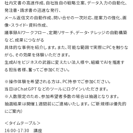
社内文書の高速作成、自社独自の戦略立案、データ入力の自動化、
発注書・請求書の迅速な発行、
メール返信文の自動作成、問い合せの一次対応、提案力の強化、画
像・スライド・資料作成、
議事録AIワークフロー、定期リサーチ、データ・ナレッジの自動構築
など、成果につながる
具体的な事例を紹介します。また、可能な範囲で実際にPCを触りな
がら、その効果を体験いただきます。
生成AIをビジネスの武器に変えたい法人様や、組織でAIを推進す
る担当者様、奮ってご参加ください。
※操作体験を希望される方は、PC持参でご参加ください。
当日はChatGPＴなどのツールにログインいただきます。
※人数限定のため、参加希望者多数の場合は抽選となります。
抽選結果は開催１週間前にご連絡いたします。（ご新規様は優先的
にご案内）
＜タイムテーブル＞
16:00-17:30 講座