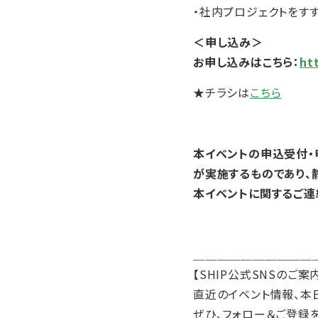
・社内プロジェクトをす
＜申し込み＞
お申し込みはこちら：
ht
★チラシは
こちら
本イベントの申込受付・
が実施するものであり、
本イベントに関するご連絡はこ
＿＿＿＿＿＿＿＿＿＿
【SHIP公式SNSのご案
直近のイベント情報、本
ぜひ、フォロー＆ご登録