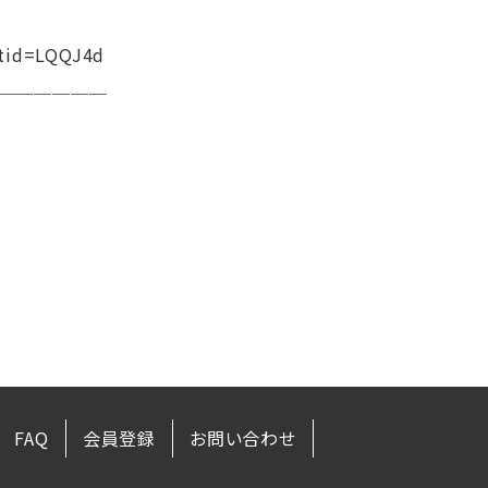
tid=LQQJ4d
＿＿＿＿＿＿
FAQ
会員登録
お問い合わせ