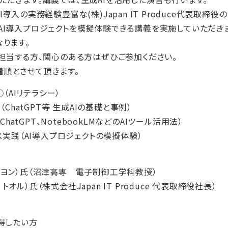
導入の実務経験豊富な(株)Japan IT Produce代表取締役の
AI導入プロジェクトを模擬体験できる講義を実施していただきま
なります。
を担当する方、関心のある方はぜひご参加ください。
順とさせて頂きます。
①（AIリテラシー）
（ChatGPT等 生成AIの基礎と事例）
（ChatGPT、NotebookLMなどのAIツール活用法）
ネス実践（AI導入プロジェクトの模擬体験）
ンヨン）氏（沼津高専 電子制御工学科教授）
オル）氏（株式会社Japan IT Produce 代表取締役社長）
習得したい方