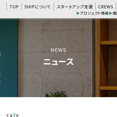
TOP
SHIPについて
スタートアップ支援
CREWS
▶
プロジェクト情報
▶
館
NEWS
ニュース
日