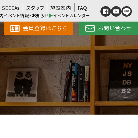
SEEEAs
スタッフ
施設案内
FAQ
内イベント情報・お知らせ
▶
イベントカレンダー
会員登録はこちら
お問い合わせ