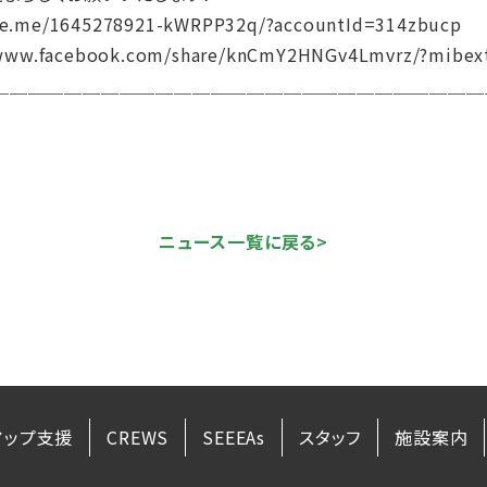
line.me/1645278921-kWRPP32q/?accountId=314zbucp
www.facebook.com/share/knCmY2HNGv4Lmvrz/?mibex
＿＿＿＿＿＿＿＿＿＿＿＿＿＿＿＿＿＿＿＿＿＿＿＿＿＿＿
ニュース一覧に戻る>
アップ支援
CREWS
SEEEAs
スタッフ
施設案内