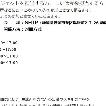
0～17:00
17:00
～17:00
～17:00
講師に招き、生成AIを含むAIの知識やスキルの習得を
ただきます。講義では、生成AIを活用した演習も行います。