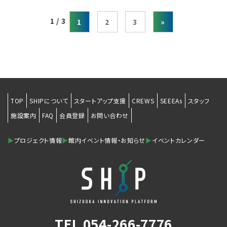
1 / 3
1
2
3
»
TOP
SHIPについて
スタートアップ支援
CREWS
SEEEAs
スタッフ
施設案内
FAQ
会員登録
お問い合わせ
▶
プロジェクト情報
▶
館内イベント情報・お知らせ
▶
イベントカレンダー
TEL
054-266-7776