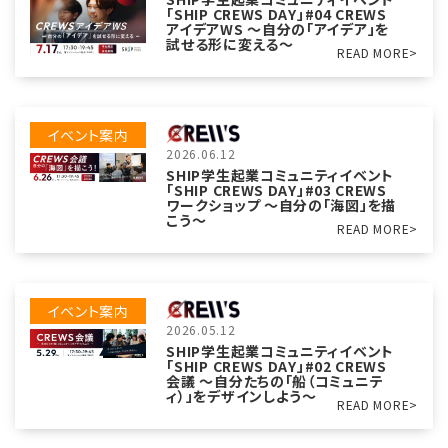
「SHIP CREWS DAY」#04 CREWS
アイデアWS 〜自分の「アイデア」を
試せる形に変える〜
READ MORE>
イベント案内
2026.06.12
SHIP学生起業コミュニティイベント
「SHIP CREWS DAY」#03 CREWS
ワークショップ 〜自分の「海図」を描
こう〜
READ MORE>
イベント案内
2026.05.12
SHIP学生起業コミュニティイベント
「SHIP CREWS DAY」#02 CREWS
会議 〜自分たちの「船（コミュニテ
ィ）」をデザインしよう〜
READ MORE>